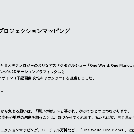
プロジェクションマッピング
とテクノロジーのおりなすスペクタクルショー「One World, One Planet.
ングの2Dモーショングラフィックスと、
ターデザイン（下記画像 女性キャラクター）を担当しました。
＝＝
）
。世界中から集まる願いは、「願いの樹」へと導かれ、やがてひとつにつながります。
」。誰かの幸せや地球の未来を想うことは、気づかせてくれます。私たちは皆、同じ星
クションマッピング、バーチャル万博など、「One World, One Planet.