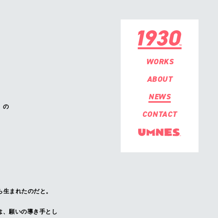
WORKS
ABOUT
NEWS
」の
CONTACT
から生まれたのだと。
」には、願いの導き手とし