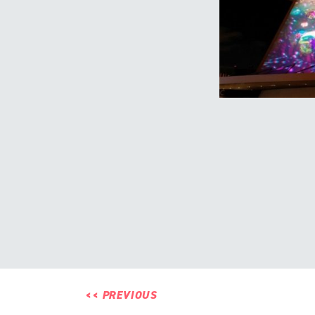
<<
PREVIOUS