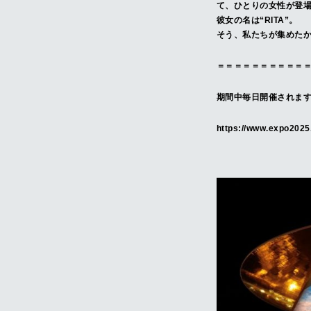
て、ひとりの女性が登
彼女の名は“RITA”。
そう、私たちが集めた
＝＝＝＝＝＝＝＝＝＝
期間中毎日開催されま
https://www.expo2025.